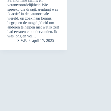
Paranormale claims en
verantwoordelijkheid Wie
spreekt, die draagtJarenlang was
ik actief in de paranormale
wereld, op zoek naar kennis,
begrip en de mogelijkheid om
anderen te helpen met wat ik zelf
had ervaren en ondervonden. Ik
was jong en vol…
S.V.P.
april 17, 2025