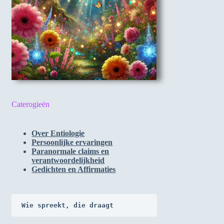
Caterogieën
Over Entiologie
Persoonlijke ervaringen
Paranormale claims en
verantwoordelijkheid
Gedichten en Affirmaties
Wie spreekt, die draagt