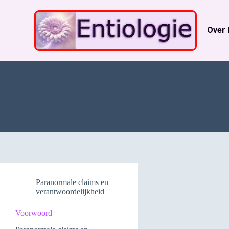
Over 
Paranormale claims en
verantwoordelijkheid
Voorwoord