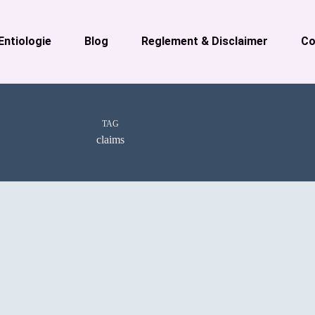
Entiologie
Blog
Reglement & Disclaimer
Co
TAG
claims