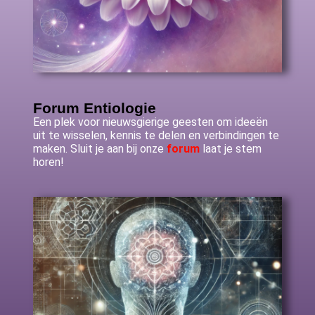
Forum Entiologie
Een plek voor nieuwsgierige geesten om ideeën
uit te wisselen, kennis te delen en verbindingen te
maken. Sluit je aan bij onze
forum
laat je stem
horen!